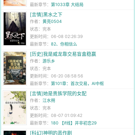
最新章节：
第1033章 大结局
[言情]黑水之下
作者：
黄亮0504
状态：完本
更新时间：06-08 02:26:39
最新章节：
82、你相信么
[历史]我是威龙靠交易盲盒稳赢
作者：
游乐乡
状态：完本
更新时间：06-20 08:58:56
最新章节：
第101章：首次交易，AI中枢
[言情]她是贵族学院的女配
作者：
江水朔
状态：完本
更新时间：08-07 01:09:42
最新章节：
180 【if线】并非初恋29
[科幻]神明的恶作剧