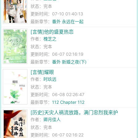
状态：完本
更新时间：07-10 01:40:13
最新章节：
番外 永远在一起
[言情]他的盛夏热恋
作者：
槐芝之
状态：完本
更新时间：06-07 02:16:19
最新章节：
番外 新婚之夜(下)
[言情]耀眼
作者：
时玖远
状态：完本
更新时间：06-08 02:26:47
最新章节：
112 Chapter 112
[历史]天灾人祸流放路，满门忠烈我来护
作者：
卿月佳人
状态：完本
更新时间：06-07 02:16:22