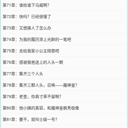
第71章：谁给谁下马威啊？
第72章：快吗？已经很慢了
第73章：又想揍人了怎么办
第74章：为我的履历添上光鲜的一笔吧
第75章：去给我家小公主陪罪吧
第76章：感谢我爸送上的人头一颗
第77章：集齐三个人头
第78章：集齐三颗人头，召唤——魔神皇？
第79章：老登，你真寸草不留啊？
第80章：他小姨的真容，和魔神皇枫秀极像
第81章：要不，就叫士级一号？