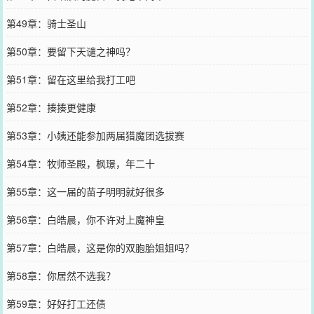
第49章：骑士圣山
第50章：要留下天谴之神吗？
第51章：留在这里给我打工吧
第52章：揍揍更健康
第53章：小姨还能参加两届猎魔团选拔赛
第54章：牧师圣殿，枫璟，年二十
第55章：这一届的苗子明明就好很多
第56章：白皓晨，你不许对上魔神皇
第57章：白皓晨，这是你的双胞胎姐姐吗？
第58章：你居然不选我？
第59章：好好打工还债