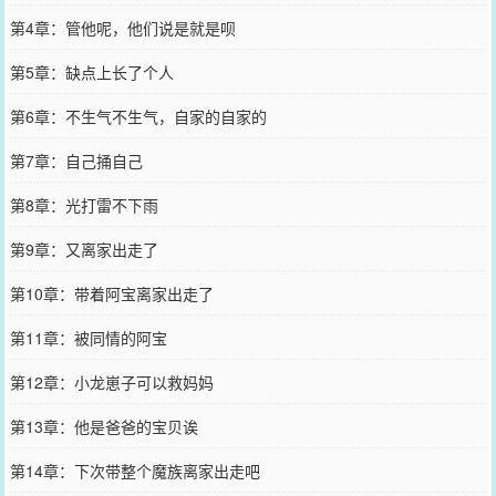
第4章：管他呢，他们说是就是呗
第5章：缺点上长了个人
第6章：不生气不生气，自家的自家的
第7章：自己捅自己
第8章：光打雷不下雨
第9章：又离家出走了
第10章：带着阿宝离家出走了
第11章：被同情的阿宝
第12章：小龙崽子可以救妈妈
第13章：他是爸爸的宝贝诶
第14章：下次带整个魔族离家出走吧