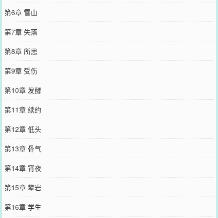
第6章 雪山
第7章 失落
第8章 所思
第9章 受伤
第10章 发酵
第11章 续约
第12章 低头
第13章 骨气
第14章 宵夜
第15章 攀岩
第16章 学生