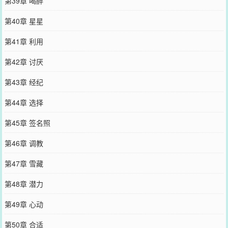
第39章 喝醉
第40章 星星
第41章 利用
第42章 讨厌
第43章 经纪
第44章 选择
第45章 签名照
第46章 调教
第47章 雪藏
第48章 潜力
第49章 心动
第50章 合适