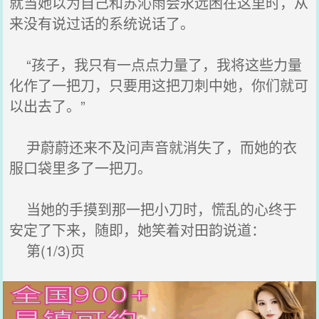
就当她以为自己和苏沁雨会永远困在这里时，从
来没有说过话的系统说话了。
“孩子，我只有一点点力量了，我将这些力量
化作了一把刀，只要用这把刀刺中她，你们就可
以出去了。”
尹蔚蔚还来不及问声音就消失了，而她的衣
服口袋里多了一把刀。
当她的手摸到那一把小刀时，慌乱的心终于
安定了下来，随即，她笑着对田韵说道：
第(1/3)页