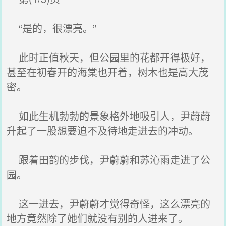
“是的，很漂亮。”
此时正值秋天，但公园里的花都开得极好，
甚至在初春开的海棠也开着，树木也是高大茂
密。
如此生机勃勃的景象格外地吸引人，尹蔚蔚
升起了一股想要迫不及待地走进去的冲动。
跟着田韵的步伐，尹蔚蔚和苏沁雨走进了公
园。
这一进去，尹蔚蔚才觉得奇怪，这么漂亮的
地方竟然除了她们就没有别的人进来了。