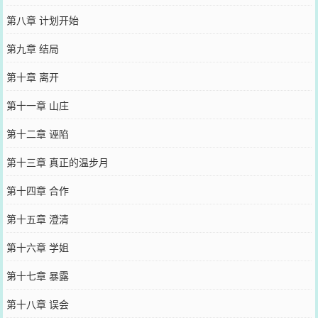
第八章 计划开始
第九章 结局
第十章 离开
第十一章 山庄
第十二章 诬陷
第十三章 真正的温步月
第十四章 合作
第十五章 澄清
第十六章 学姐
第十七章 暴露
第十八章 误会