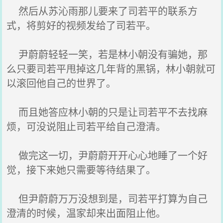
然后从苏沁雨那儿要来了司若平的联系方
式，将剪好的视频发给了司若平。
尹蔚蔚轻轻一笑，若是林小朝没有骗她，那
么只要司若平甩掉这几年背的黑锅，林小朝就可
以滚回他自己的世界了。
而且她答应林小朝的只是让司若平不去找麻
烦，可没说阻止司若平给自己澄清。
做完这一切，尹蔚蔚开开心心地睡了一个好
觉，接下来她只需要等待结果了。
但尹蔚蔚万万没想到是，司若平打算为自己
澄清的时候，温家却来出面阻止他。