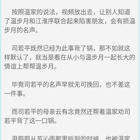
按照温家的说法，视频放出去，让别人知道
了温步月和江淮序联合起来陷害朋友，会有损温
步月的名声。
司若平既然已经为此事背了锅，那不如就这
样默认了，就当是看在从小与温步月一起长大的
情谊上帮帮温步月。
毕竟司若平的名声早就无可挽回，也不差这
一件事。
而司若平的母亲云有念竟然还帮着温家劝司
若平背了这一口锅。
尹蔚蔚从苏沁雨那里听到的时候，也被温家