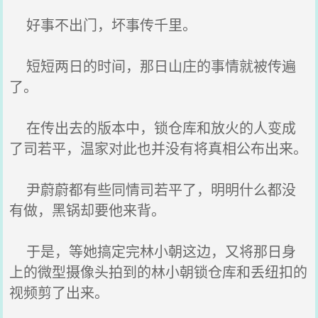
好事不出门，坏事传千里。
短短两日的时间，那日山庄的事情就被传遍
了。
在传出去的版本中，锁仓库和放火的人变成
了司若平，温家对此也并没有将真相公布出来。
尹蔚蔚都有些同情司若平了，明明什么都没
有做，黑锅却要他来背。
于是，等她搞定完林小朝这边，又将那日身
上的微型摄像头拍到的林小朝锁仓库和丢纽扣的
视频剪了出来。