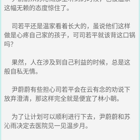
这幅无赖的态度惊住了。
司若平还是温家看着长大的，虽说他们这样
做是心疼自己家的孩子，可司若平就该背这口锅
吗？
果然，人在涉及到自己利益的时候，总是这
般自私无情。
尹蔚蔚有些担心司若平会在云有念的劝说下
放弃澄清，那这样完全就是便宜了林小朝。
为了让计划可以顺利进行下去，尹蔚蔚和苏
沁雨决定去医院见一见温步月。