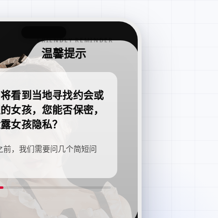
FRIENDLY REMINDER
温馨提示
即将看到当地寻找约会或
职的女孩，您能否保密，
泄露女孩隐私？
之前，我们需要问几个简短问