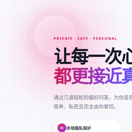
PRIVATE · SAFE · PERSONAL
让每一次
都更接近
通过几道轻松的偏好问答，为你呈
简单、私密且完全由你掌控。
本地隐私保护
01