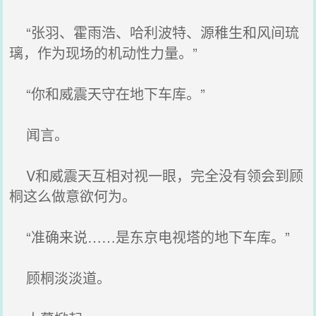
“张羽、霍雨浩、哈利波特、源稚生和风间琉
璃，作为现场的机动性力量。”
“你和威震天守在地下车库。”
闻言。
V和威震天互相对视一眼，完全没有领会到顾
桐这么做意欲何为。
“准确来说……是东京电视塔的地下车库。”
顾桐淡淡道。