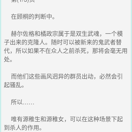
在顾桐的判断中。
赫尔佐格和橘政宗属于是双生武魂，一个模
子出来的克隆人。随时可以被新来的鬼武者替
代，所以如果不在众人之前杀死，那将会毫无用
处。
而他们这些画风迥异的群员出动，必然会引
起骚乱。
所以……
唯有源稚生和源稚女，可以在这种场景下起
到杀人的作用。