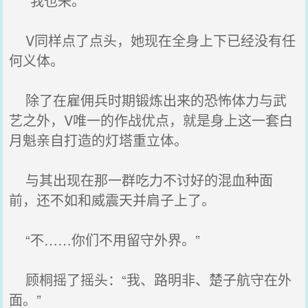
“我也来。”
V同样点了点头，她现在全身上下已经没有任
何义体。
除了在雇佣兵时期锻炼出来的恐怖体力与武
艺之外，V唯一的作战优点，就是身上这一套白
月魁亲自打造的灯塔重立体。
与其出现在那一群吃力不讨好的混血种面
前，还不如和威震天并肩子上了。
“不……你们不用留守外界。”
顾桐摇了摇头：“我、路明非、楚子航守在外
面。”