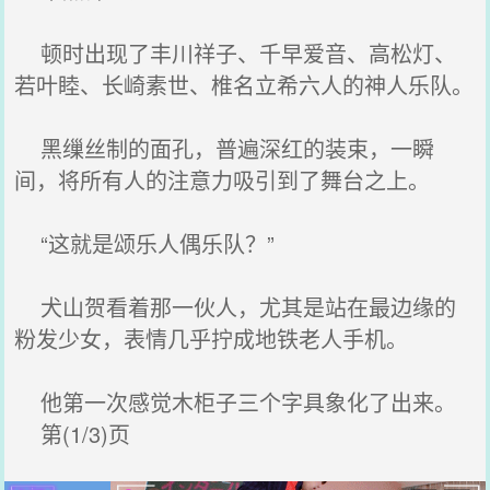
顿时出现了丰川祥子、千早爱音、高松灯、
若叶睦、长崎素世、椎名立希六人的神人乐队。
黑缫丝制的面孔，普遍深红的装束，一瞬
间，将所有人的注意力吸引到了舞台之上。
“这就是颂乐人偶乐队？”
犬山贺看着那一伙人，尤其是站在最边缘的
粉发少女，表情几乎拧成地铁老人手机。
他第一次感觉木柜子三个字具象化了出来。
第(1/3)页