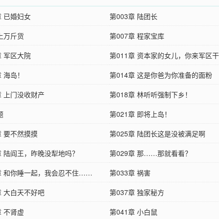
章 已婚妇女
第003章 陆团长
 上万斤货
第007章 程家宝库
章 军区大院
第011章 资本家的女儿，你来军区
章 海岛！
第014章 这是你爸为你准备的面粉
章 上门没收财产
第018章 林听听强制下乡！
题
第021章 即将上岛！
章 要不然摸摸
第025章 陆团长这是没被满足啊
8章 陆阎王，昨晚没犁地吗？
第029章 那……那就看看？
2章 和你睡一起，我会忍不住……
第033章 祸害
章 大白天不好吧
第037章 独家秘方
章 不肾虚
第041章 小白鼠