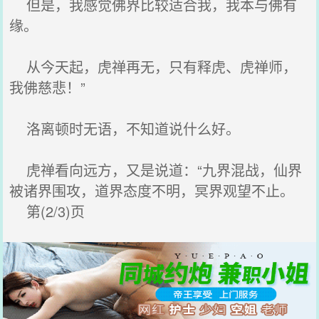
但是，我感觉佛界比较适合我，我本与佛有
缘。
从今天起，虎禅再无，只有释虎、虎禅师，
我佛慈悲！”
洛离顿时无语，不知道说什么好。
虎禅看向远方，又是说道：“九界混战，仙界
被诸界围攻，道界态度不明，冥界观望不止。
第(2/3)页