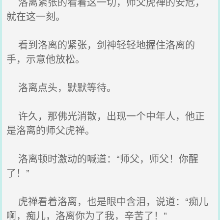
洛离紧张的看着这一切，师父虎禅的安危，
就在这一刻。
看到洛离的紧张，剑神轻轻地握住洛离的
手，示意他放松。
洛离点头，默默等待。
许久，那佛光消散，出现一个中年人，他正
是洛离的师父虎禅。
洛离顿时激动的喊道：“师父，师父！你醒
了！”
虎禅看着洛离，也是眼中含泪，说道：“痴儿
啊，痴儿，洛离你为了我，辛苦了！”