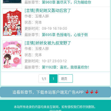
最新章节：
第960章 赢尽天下，只为输给你
[言情]贵妃她又轰动后宫了
作者：
玉楼人醉
状态：完本
更新时间：09-19 16:19:00
最新章节：
第695章 色授魂与，心愉于侧
[言情]娇娇女被九叔宠野了
作者：
玉楼人醉
状态：完本
更新时间：10-27 23:03:12
最新章节：
第1192章：喜欢，我很喜欢你！
1/1
1
↓↓↓
追看新章节，下载本站客户端无广告APP
本站所有收录的内容均来自互联网，如有侵权我们将尽快删除。