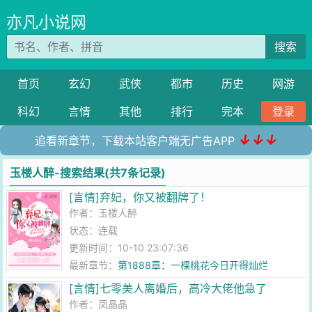
亦凡小说网
搜索
首页
玄幻
武侠
都市
历史
网游
科幻
言情
其他
排行
完本
登录
↓↓↓
追看新章节，下载本站客户端无广告APP
玉楼人醉-搜索结果(共7条记录)
[言情]弃妃，你又被翻牌了！
作者：
玉楼人醉
状态：连载
更新时间：10-10 23:07:36
最新章节：
第1888章：一棵桃花今日开得灿烂
[言情]七零美人离婚后，高冷大佬他急了
作者：
凤晶晶