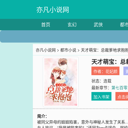
亦凡小说网
首页
玄幻
武侠
都
亦凡小说网
>
都市小说
> 天才萌宝：总裁爹地求抱
天才萌宝：总
作者：
花妃颜
更
状态：连载
最新章节：
第七百零
加入书架
点击
简介：
被同父异母的姐姐陷害，意外与神秘人发生了关系…
女人抗议，“我是被陷害的！”还因为一点误会，就