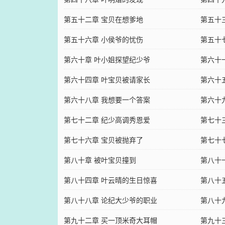
第五十二章 宝贝在想爹地
第五十
第五十六章 小侯爷的忧伤
第五十
第六十章 叶小姐探望纪少爷
第六十
第六十四章 叶宝贝被请家长
第六十
第六十八章 我想要一个答案
第六十
第七十二章 纪少高调秀恩爱
第七十
第七十六章 宝贝被抛弃了
第七十
第八十章 被叶宝贝撞到
第八十
第八十四章 叶云晴的生日惊喜
第八十
第八十八章 论纪大少爷的职业
第八十
第九十二章 买一顶米奇大耳帽
第九十