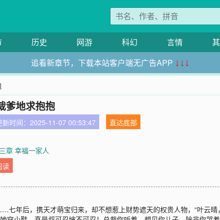
市
历史
网游
科幻
言情
其
追看新章节，下载本站客户端无广告APP
↓↓↓
抱
裁爹地求抱抱
新时间：2025-11-07 00:53:47
直达底部
三章 幸福一家人
阅读
…七年后，携天才萌宝归来，却不想惹上财势遮天的权贵人物，“叶云晴
给她穿小鞋，真是叔可忍婶不可忍！总裁你听着，想见你儿子，除非你哭