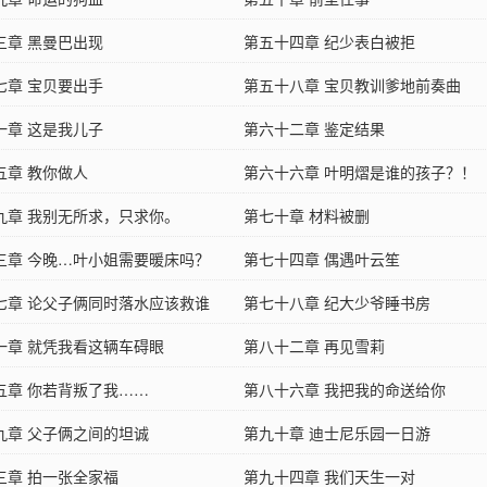
三章 黑曼巴出现
第五十四章 纪少表白被拒
七章 宝贝要出手
第五十八章 宝贝教训爹地前奏曲
一章 这是我儿子
第六十二章 鉴定结果
五章 教你做人
第六十六章 叶明熠是谁的孩子？！
九章 我别无所求，只求你。
第七十章 材料被删
三章 今晚…叶小姐需要暖床吗？
第七十四章 偶遇叶云笙
七章 论父子俩同时落水应该救谁
第七十八章 纪大少爷睡书房
一章 就凭我看这辆车碍眼
第八十二章 再见雪莉
五章 你若背叛了我……
第八十六章 我把我的命送给你
九章 父子俩之间的坦诚
第九十章 迪士尼乐园一日游
三章 拍一张全家福
第九十四章 我们天生一对