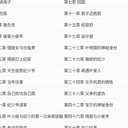
 进局子
第七章 回国
 吃饭
第十一章 君子远庖厨
章 我负责
第十五章 纪容舒
章 侯家小侯爷
第十九章 设计部
二章 饿狼女与白兔男
第二十三章 叶明熠的神秘身份
五章 晴姐打上纪家
第二十六章 傲娇的纪少
九章 天生丽质纪少爷
第三十章 再遇叶家人
三章 当年往事
第三十四章 论手机君的牺牲
七章 自己挖坑自己跳
第三十八章 父亲的虚伪
一章 纪少爷请客
第四十二章 宝贝的神秘身份
五章 叶小姐与纪少的第一次亲密接触
第四十六章 晴姐与小侯爷
九章 命运的狗血
第五十章 前尘往事