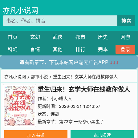
亦凡小说网
搜索
首页
玄幻
武侠
都市
历史
网游
科幻
言情
其他
排行
完本
登录
追看新章节，下载本站客户端无广告APP
↓↓↓
亦凡小说网
>
都市小说
> 重生归来！玄学大师在线教你做人
重生归来！玄学大师在线教你做人
作者：
小小喵大人
更新时间：2026-03-31 12:43:57
状态：连载
最新章节：
第73章 一条条小黑虫子
加入书架
点击阅读