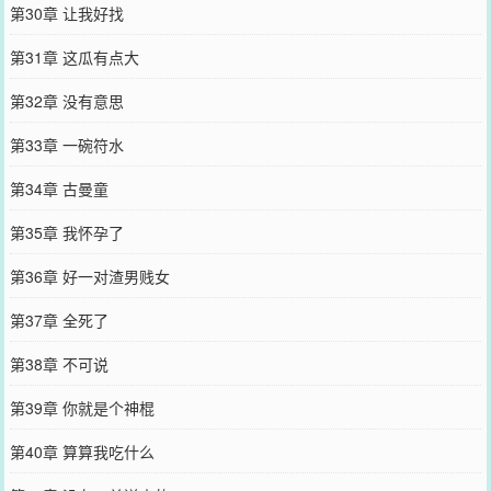
第30章 让我好找
第31章 这瓜有点大
第32章 没有意思
第33章 一碗符水
第34章 古曼童
第35章 我怀孕了
第36章 好一对渣男贱女
第37章 全死了
第38章 不可说
第39章 你就是个神棍
第40章 算算我吃什么