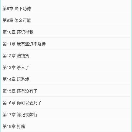
第8章 降下功德
第9章 怎么可能
第10章 还记得我
第11章 我有些迫不及待
第12章 赔钱货
第13章 杀人了
第14章 玩游戏
第15章 还有没有了
第16章 你可以去死了
第17章 陈记丧葬行
第18章 打赌