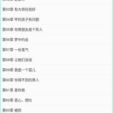
第53章 有大师在就好
第54章 怀的孩子有问题
第55章 你男朋友是个死人
第56章 梦中约会
第57章 一丝鬼气
第58章 让她们谈谈
第59章 我是一个孤儿
第60章 你得不到的男人
第61章 是你爸
第62章 恶心，想吐
第63章 被抓