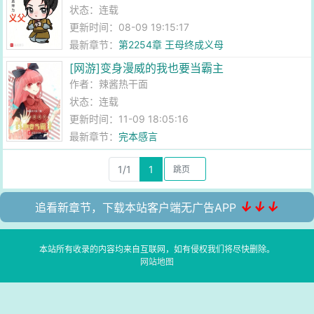
状态：连载
更新时间：08-09 19:15:17
最新章节：
第2254章 王母终成义母
[网游]变身漫威的我也要当霸主
作者：
辣酱热干面
状态：连载
更新时间：11-09 18:05:16
最新章节：
完本感言
1/1
1
↓↓↓
追看新章节，下载本站客户端无广告APP
本站所有收录的内容均来自互联网，如有侵权我们将尽快删除。
网站地图