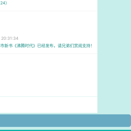
24）
0:31:34
都市新书《沸腾时代》已经发布，请兄弟们赏阅支持！