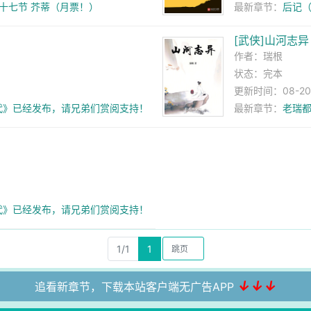
三十七节 芥蒂（月票！）
最新章节：
后记（
[武侠]山河志异
作者：
瑞根
状态：完本
更新时间：08-20 2
代》已经发布，请兄弟们赏阅支持！
最新章节：
老瑞
代》已经发布，请兄弟们赏阅支持！
1/1
1
↓↓↓
追看新章节，下载本站客户端无广告APP