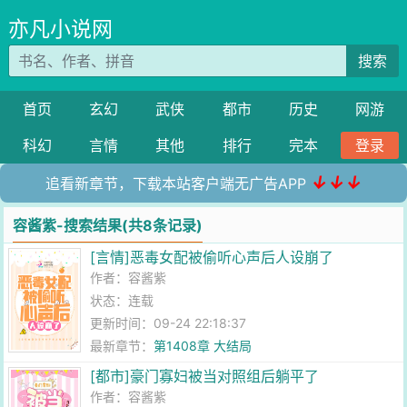
亦凡小说网
搜索
首页
玄幻
武侠
都市
历史
网游
科幻
言情
其他
排行
完本
登录
↓↓↓
追看新章节，下载本站客户端无广告APP
容酱紫-搜索结果(共8条记录)
[言情]恶毒女配被偷听心声后人设崩了
作者：
容酱紫
状态：连载
更新时间：09-24 22:18:37
最新章节：
第1408章 大结局
[都市]豪门寡妇被当对照组后躺平了
作者：
容酱紫