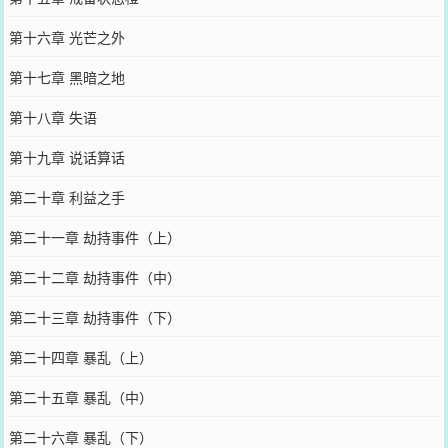
第十六章 光芒之外
第十七章 黑暗之地
第十八章 失语
第十九章 说话算话
第二十章 利益之手
第二十一章 劫持事件（上）
第二十二章 劫持事件（中）
第二十三章 劫持事件（下）
第二十四章 暴乱（上）
第二十五章 暴乱（中）
第二十六章 暴乱（下）