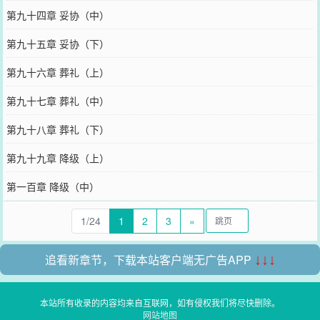
第九十四章 妥协（中）
第九十五章 妥协（下）
第九十六章 葬礼（上）
第九十七章 葬礼（中）
第九十八章 葬礼（下）
第九十九章 降级（上）
第一百章 降级（中）
1/24
1
2
3
»
追看新章节，下载本站客户端无广告APP
↓↓↓
本站所有收录的内容均来自互联网，如有侵权我们将尽快删除。
网站地图