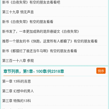
新书《白夜失常》有空的朋友去看看吧
第三十九章 悄无声息
新书《白夜失常》有空的朋友看看
新书发了，一本更加成熟的诡异悬疑文《白夜失常》
推荐一个朋友的书《快跑，这里所有人都癫了》有空的朋友看看
新书《都摆烂了谁还当牛马啊》有空的朋友去看看
第三百一十八章 参观
章节列表，第1章~ 100章/共2318章
倒序
第一章 13科的吉恩
第二章 幻想中的男人
第三章 特殊的13科