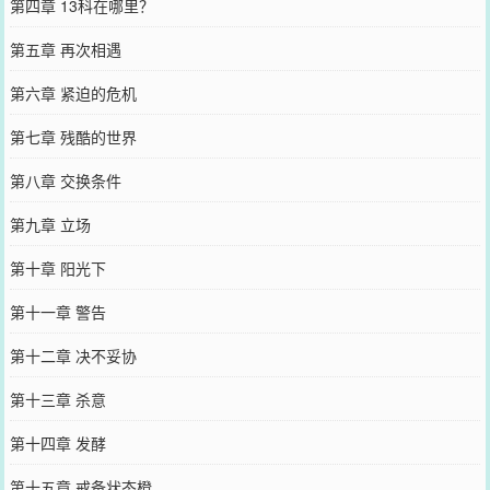
第四章 13科在哪里？
第五章 再次相遇
第六章 紧迫的危机
第七章 残酷的世界
第八章 交换条件
第九章 立场
第十章 阳光下
第十一章 警告
第十二章 决不妥协
第十三章 杀意
第十四章 发酵
第十五章 戒备状态橙