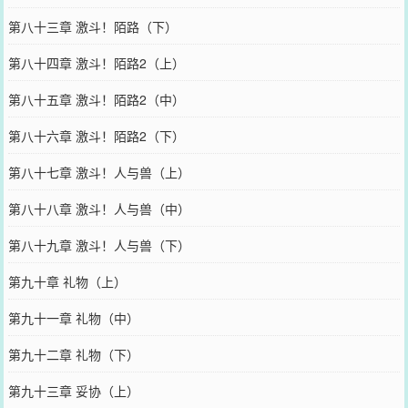
第八十三章 激斗！陌路（下）
第八十四章 激斗！陌路2（上）
第八十五章 激斗！陌路2（中）
第八十六章 激斗！陌路2（下）
第八十七章 激斗！人与兽（上）
第八十八章 激斗！人与兽（中）
第八十九章 激斗！人与兽（下）
第九十章 礼物（上）
第九十一章 礼物（中）
第九十二章 礼物（下）
第九十三章 妥协（上）