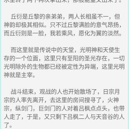
丘衍是丘黎的亲弟弟，两人长相虽不一，但
神韵却极其相似。只不过丘黎满脸的意气昂扬，
而丘衍则是一脸，我若乘风，愿化为翼的淡然。
而这里就是传说中的天堂，光明神和天使生
存的一个位面，这里只有至阳的圣光存在，一切
光明除外的生物都已经被定性为异端，这里光明
神就是主宰。
战斗结束，观战的人也开始散场了，日宗月
宗的人率先离开，去这里的房间搜寻了，火神
宗，纵剑门，巨剑门的人对着吕枫点点头，也带
人走了，于是，又只剩下吕枫二人与天音谷的人
了。