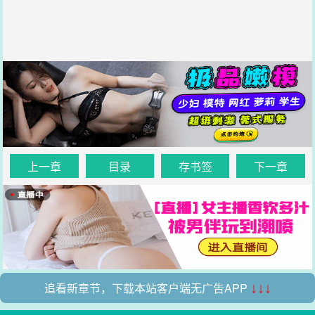
上一章
目录
存书签
下一章
追看新章节，下载本站客户端无广告APP
↓↓↓