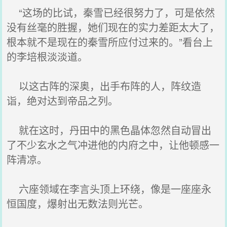
“这场的比试，秦雪已经很努力了，可是依然
没有丝毫的胜握，她们现在的实力差距太大了，
根本就不是现在的秦雪所应付过来的。”看台上
的李培根淡淡道。
以这古阵的深奥，出手布阵的人，阵纹造
诣，绝对达到帝品之列。
就在这时，丹田中的黑色晶体忽然自动冒出
了不少玄水之气冲进他的内府之中，让他顿感一
阵清凉。
六座领域在李言头顶上环绕，像是一座座永
恒国度，爆射出无数法则光芒。