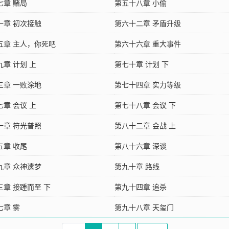
七章 赌局
第五十八章 小偷
一章 初次接触
第六十二章 矛盾升级
五章 主人，你死吧
第六十六章 重大事件
章 计划 上
第七十章 计划 下
三章 一败涂地
第七十四章 实力等级
章 会议 上
第七十八章 会议 下
一章 符光普照
第八十二章 会战 上
五章 收尾
第八十六章 深谈
九章 众神遗梦
第九十章 路线
三章 接踵而至 下
第九十四章 追杀
七章 雾
第九十八章 天玺门