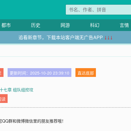
都市
历史
网游
科幻
言情
追看新章节，下载本站客户端无广告APP
↓↓↓
栏
更新时间：2025-10-20 23:39:10
直达底部
十七章 组队组挖坟
阅读
您QQ群和微博微信里的朋友推荐哦！