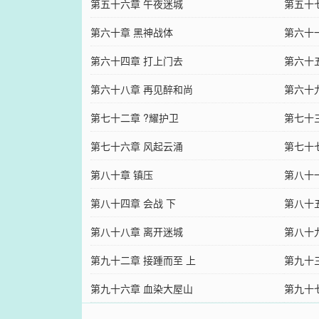
第五十六章 午夜迷城
第五十
第六十章 黑神战体
第六十
第六十四章 打上门去
第六十
第六十八章 再见醉和尚
第六十九
第七十二章 ?耀护卫
第七十
第七十六章 风起云涌
第七十七
第八十章 镇压
第八十
第八十四章 会战 下
第八十
第八十八章 离开迷城
第八十
第九十二章 接踵而至 上
第九十
第九十六章 血染大屋山
第九十