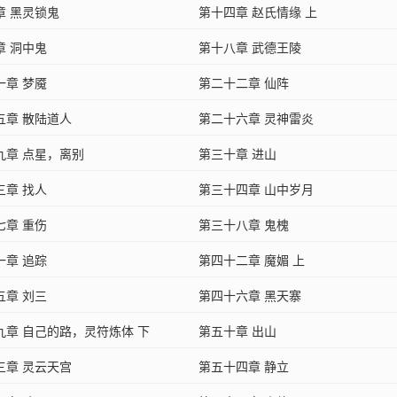
章 黑灵锁鬼
第十四章 赵氏情缘 上
章 洞中鬼
第十八章 武德王陵
一章 梦魇
第二十二章 仙阵
五章 散陆道人
第二十六章 灵神雷炎
九章 点星，离别
第三十章 进山
三章 找人
第三十四章 山中岁月
七章 重伤
第三十八章 鬼槐
一章 追踪
第四十二章 魔媚 上
五章 刘三
第四十六章 黑天寨
九章 自己的路，灵符炼体 下
第五十章 出山
三章 灵云天宫
第五十四章 静立