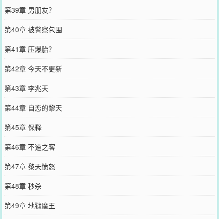
第39章 男朋友？
第40章 被警察包围
第41章 压爆胎？
第42章 今天不更新
第43章 李兆天
第44章 自恋的黎天
第45章 保释
第46章 不速之客
第47章 黎天愤怒
第48章 秒杀
第49章 地狱魔王