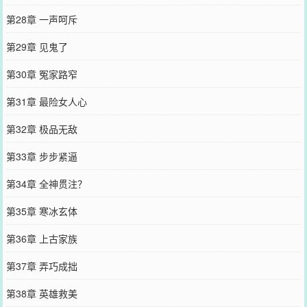
第28章 一声呵斥
第29章 见鬼了
第30章 冤家路窄
第31章 最险女人心
第32章 极品无敌
第33章 步步紧逼
第34章 全神贯注？
第35章 寒冰玄体
第36章 上古家族
第37章 弄巧成拙
第38章 英雄救美