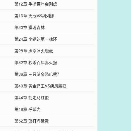
第12章 手撕百年金刚虎
第16章 天辰VS胡列娜
第20章 猎魂森林
第24章 李锴的第一魂环
第28章 虐杀冰火魔虎
第32章 秒杀百年赤火猴
第36章 三只暗金恐爪熊？
第40章 黄金鳄王VS疾风魔狼
第44章 拐走马红俊
第48章 呼延力
第52章 敲打呼延震