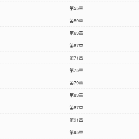
第55章
第59章
第63章
第67章
第71章
第75章
第79章
第83章
第87章
第91章
第95章