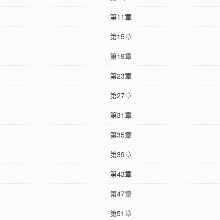
第11章
第15章
第19章
第23章
第27章
第31章
第35章
第39章
第43章
第47章
第51章