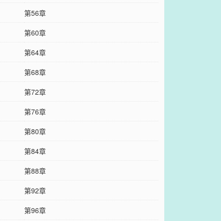
第56章
第60章
第64章
第68章
第72章
第76章
第80章
第84章
第88章
第92章
第96章