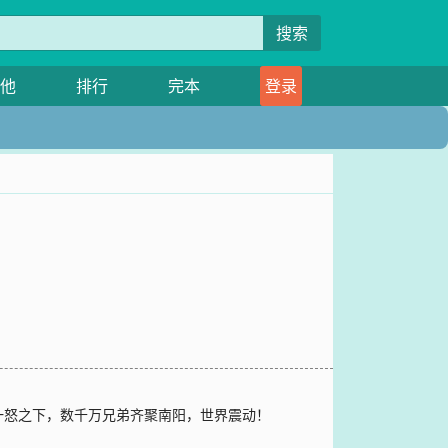
搜索
他
排行
完本
登录
一怒之下，数千万兄弟齐聚南阳，世界震动！