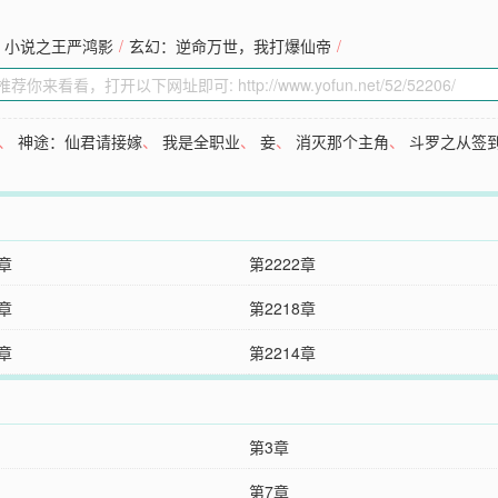
小说之王严鸿影
/
玄幻：逆命万世，我打爆仙帝
/
、
神途：仙君请接嫁
、
我是全职业
、
妾
、
消灭那个主角
、
斗罗之从签
3章
第2222章
9章
第2218章
5章
第2214章
第3章
第7章