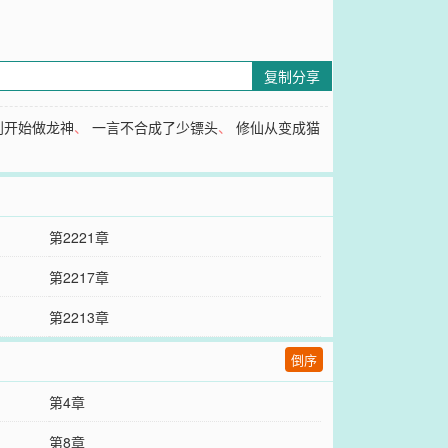
复制分享
到开始做龙神
、
一言不合成了少镖头
、
修仙从变成猫
第2221章
第2217章
第2213章
倒序
第4章
第8章