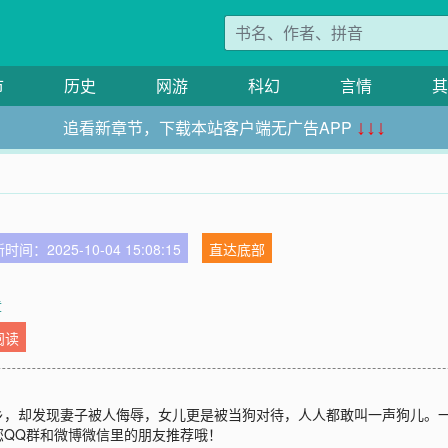
市
历史
网游
科幻
言情
其
追看新章节，下载本站客户端无广告APP
↓↓↓
时间：2025-10-04 15:08:15
直达底部
章
阅读
乡，却发现妻子被人侮辱，女儿更是被当狗对待，人人都敢叫一声狗儿。
您QQ群和微博微信里的朋友推荐哦！