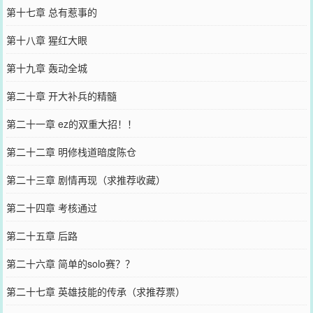
第十七章 总有惹事的
第十八章 猩红大眼
第十九章 轰动全城
第二十章 开大补兵的精髓
第二十一章 ez的双重大招！！
第二十二章 明修栈道暗度陈仓
第二十三章 剧情再现（求推荐收藏）
第二十四章 考核通过
第二十五章 后路
第二十六章 简单的solo赛？？
第二十七章 英雄技能的传承（求推荐票）