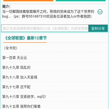
简介：
当一切都围绕着联盟展开之时，陈晓的到来成为了这个世界的
bug…（ps：群号551687310欢迎各位读者加入or作者抱团）
您要是觉得《
全球联盟
》还不错的话请不要忘记向您QQ群和微博微信
里的朋友推荐哦！
复制分享
《全球联盟》最新12章节
（全书完）
第一百章 天云云
第九十九章 捣乱的
第九十八章 加入天星城
第九十七章 还不配
第九十六章 亚索绝学，eq闪！
第九十五章 我帮你们看着