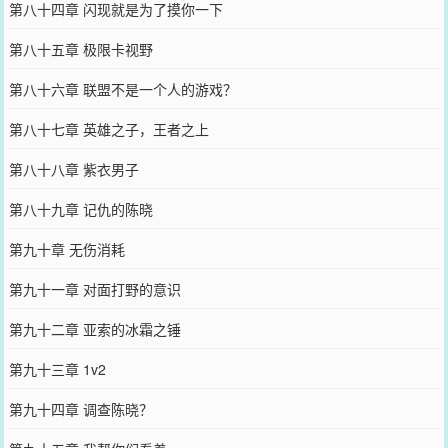
第八十四章 闪现就是为了摸你一下
第八十五章 极限卡视野
第八十六章 联盟不是一个人的游戏？
第八十七章 英雄之子，王者之上
第八十八章 紫衣男子
第八十九章 记仇的陈晓
第九十章 无伤消耗
第九十一章 对面打野的意识
第九十二章 亚索的冰霜之锤
第九十三章 1v2
第九十四章 调查陈晓？