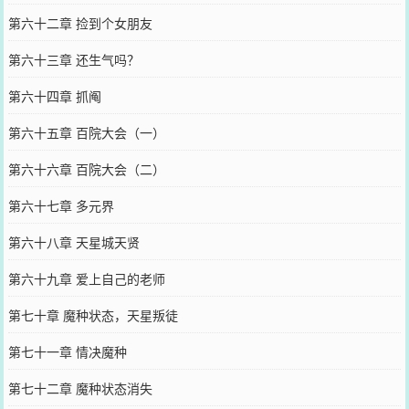
第六十二章 捡到个女朋友
第六十三章 还生气吗？
第六十四章 抓阄
第六十五章 百院大会（一）
第六十六章 百院大会（二）
第六十七章 多元界
第六十八章 天星城天贤
第六十九章 爱上自己的老师
第七十章 魔种状态，天星叛徒
第七十一章 情决魔种
第七十二章 魔种状态消失