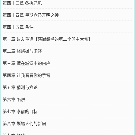
第四十三章 各执己见
第四十四章 星期六乃开明之神
第四十五章 条件
第一章 故友重逢【感谢鵺哶的第二个盟主大赏】
第二章 烧烤摊与闲谈
第三章 藏在城堡中的内应
第四章 让我看看你的手臂
第五章 猜测与推论
第六章 陷阱
第七章 李俞的目标
第八章 蜥蜴人们的新居