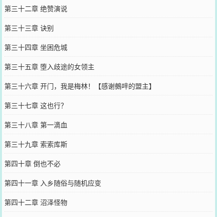
第三十二章 绝赞演说
第三十三章 诀别
第三十四章 坐困危城
第三十五章 堕入歧途的女领主
第三十六章 开门，我是梅林！【感谢鵺哶的盟主】
第三十七章 这也行？
第三十八章 第一滴血
第三十九章 索索库斯
第四十章 倒也不必
第四十一章 入乡随俗与随机应变
第四十二章 沼泽怪物