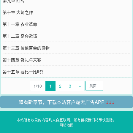
第九章 红砖
第十章 大师之作
第十一章 农业革命
第十二章 宴会邀请
第十三章 价值百金的货物
第十四章 贺礼与来客
第十五章 要比一比吗？
1/10
1
2
3
»
追看新章节，下载本站客户端无广告APP
↓↓↓
本站所有收录的内容均来自互联网，如有侵权我们将尽快删除。
网站地图