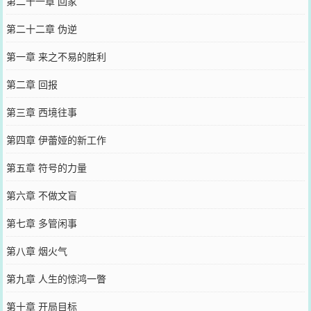
第二十一章 回家
第二十二章 伪逆
第一章 来之不易的胜利
第二章 回报
第三章 西境往事
第四章 伊蕾娅的新工作
第五章 符号的力量
第六章 不做文盲
第七章 多管闲事
第八章 烟火气
第九章 人生的惊鸿一瞥
第十章 开局目标