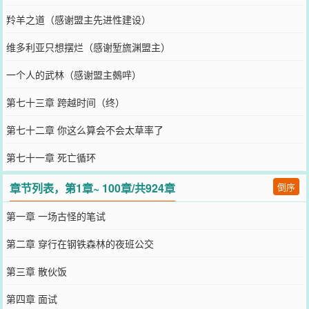
羚羊之道（感谢盟主先进性建设）
维多利亚只想摆烂（感谢堑旒渊盟主）
一个人的武林（感谢盟主鵺哶）
第七十三章 跨越时间（终）
第七十二章 你这么算会不会太草率了
第七十一章 死亡循环
章节列表，第1章~ 100章/共924章
倒序
第一章 一场古怪的笔试
第二章 穿行在钢铁森林的夜班公交
第三章 散伙饭
第四章 面试