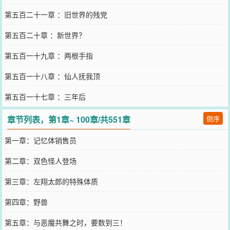
第五百二十一章 ：旧世界的残党
第五百二十章 ：新世界？
第五百一十九章 ：两根手指
第五百一十八章 ：仙人抚我顶
第五百一十七章 ：三年后
章节列表，第1章~ 100章/共551章
倒序
第一章：记忆体销售员
第二章：双色怪人登场
第三章：左翔太郎的特殊体质
第四章：野兽
第五章：与恶魔共舞之时，要数到三！