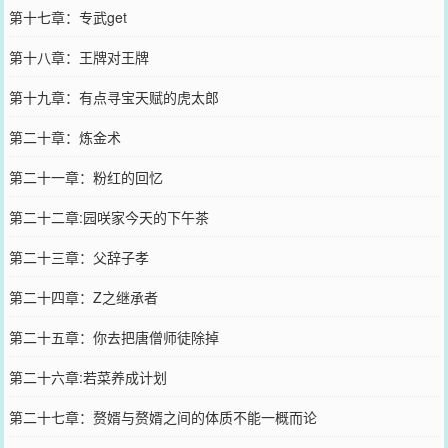
第十七章：专武get
第十八章：王牌对王牌
第十九章：有点寻宝天赋的虎太郎
第二十章：炼金术
第二十一章：粉红的回忆
第二十二章:园咲家今天的下午茶
第二十三章：父辞子孝
第二十四章：Z之继承者
第二十五章：你去把唐僧师徒除掉
第二十六章:若菜养成计划
第二十七章：赘婿与赘婿之间的体质不能一概而论