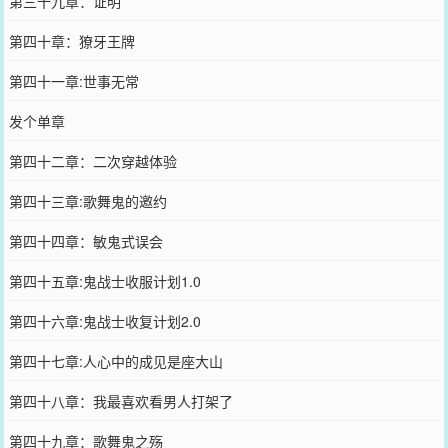
第三十九章：证明
第四十章：獠牙王牌
第四十一章:世事无常
发个单章
第四十二章：二次穿越体验
第四十三章:歌舞鬼的邀约
第四十四章：敏鬼式误会
第四十五章:鬼战士收服计划1.0
第四十六章:鬼战士收复计划2.0
第四十七章:人心中的成见是座大山
第四十八章：我最喜欢看男人打架了
第四十九章：歌舞鬼之殇