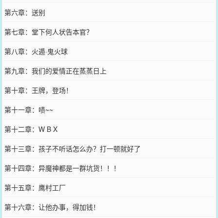
第六章：送别
第七章：堂下何人状告本官？
第八章：火遁·鬼火球
第九章：我们的爱情正在蒸蒸日上
第十章：王牌，登场！
第十一章：啧~~
第十二章：W B X
第十三章：孩子不听话怎么办？打一顿就好了
第十四章：异魔神都是一群坑货！！！
第十五章：鹰村工厂
第十六章：让他办事，得加钱！