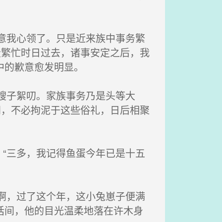
意我心领了。只是近来族中事务繁
段繁忙时日过去，诸事安定之后，我
中的歉意愈发明显。
嫂子絮叨。家族事务乃是头等大
间，不必拘泥于这些俗礼，日后相聚
“三多，我记得鱼蛋今年已是十五
啊，过了这个年，这小兔崽子便满
话间，他的目光温柔地落在许木身