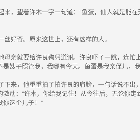
来，望着许木一字一句道：“鱼蛋，仙人就是能在
一丝好奇。原来这世上，还有这样的人。
母亲就要给许良鞠躬道谢。许良吓了一跳，连忙上
不是嫂子照管我，我哪有今天。鱼蛋是我亲侄儿，我
下来，他重重拍了拍许良的肩膀，一句话说不出，
的激动：“许木，你给我记住！从今往后，无论你走
没你这个儿子！”