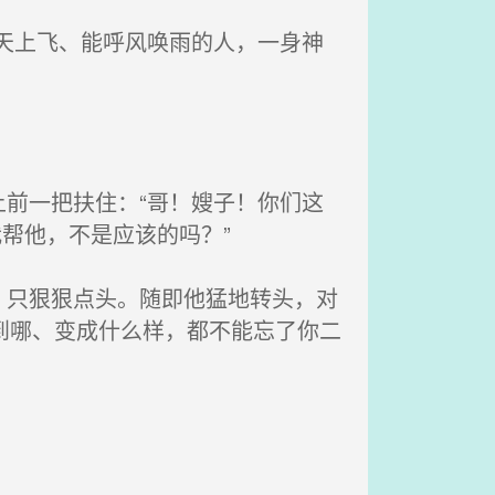
天上飞、能呼风唤雨的人，一身神
前一把扶住：“哥！嫂子！你们这
帮他，不是应该的吗？”
只狠狠点头。随即他猛地转头，对
到哪、变成什么样，都不能忘了你二