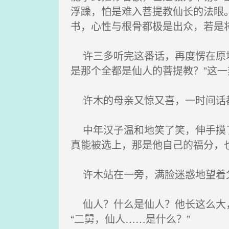
浮躁，怕是难入菩提教仙长的法眼
书，心性与根骨都极是出众，若是
许三多听完这番话，再度愣在原地
是那个全都是仙人的菩提教？”这
许木的母亲又惊又喜，一时间话都
中年汉子温和地笑了笑，伸手摸了
真能被选上，那是他自己的福分，
许木站在一旁，满脸迷惑地望着
仙人？什么是仙人？他长这么大，
“二舅，仙人……是什么？”