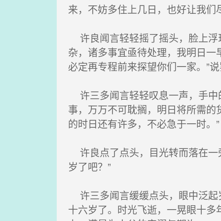
来，不妨多住上几日，也好让我们
许良闻言轻轻摇了摇头，脸上浮现
杂，诸多事宜亟待处理，我明日一
必定再专程前来探望你们一家。”
许三多闻言轻轻叹息一声，手中的
事，万万不可耽搁，明日将所需的
的时日还有许多，不必急于一时。”
许良点了点头，目光转而落在一旁
岁了吧？”
许三多闻言缓缓点头，眼中泛起岁
十六岁了。时光飞逝，一晃眼十多