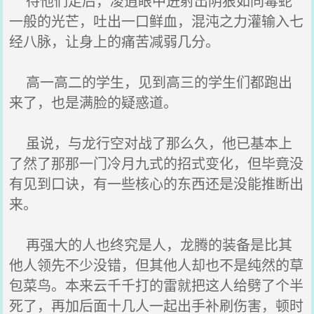
待他们走后，凌逍眼中迸射出阴狠如同毒蛇
一般的光芒，吐出一口鲜血，混沌之力灌输入七
经八脉，让身上的痛苦减弱几分。
高一高二的学生，见到高三的学生们都跑出
来了，也是满脸的疑惑道。
虽说，与龙行空对战了那么久，他已基本上
了然了那那一门冷月九式的招式变化，但毕竟没
有见到口诀，有一些核心的东西还是没能推断出
来。
再强大的人也终究是人，龙腾的装备是比其
他人领先不少没错，但其他人却也不是纯然的草
包菜鸟。本来云千千打的雷就把这人给劈了个半
死了，再加后面十几人一起出手补刷伤害，顿时