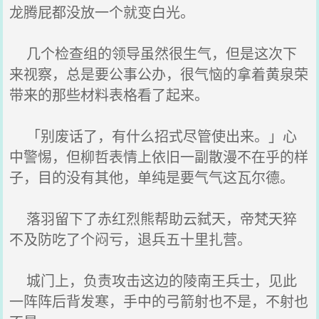
龙腾屁都没放一个就变白光。
几个检查组的领导虽然很生气，但是这次下
来视察，总是要公事公办，很气恼的拿着黄泉荣
带来的那些材料表格看了起来。
「别废话了，有什么招式尽管使出来。」心
中警惕，但柳哲表情上依旧一副散漫不在乎的样
子，目的没有其他，单纯是要气气这瓦尔德。
落羽留下了赤红烈熊帮助云弑天，帝梵天猝
不及防吃了个闷亏，退兵五十里扎营。
城门上，负责攻击这边的陵南王兵士，见此
一阵阵后背发寒，手中的弓箭射也不是，不射也