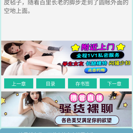
皮毡子，随着百里长老的脚步走到了圆帐外面的
空地上面。
上一章
目录
存书签
下一章