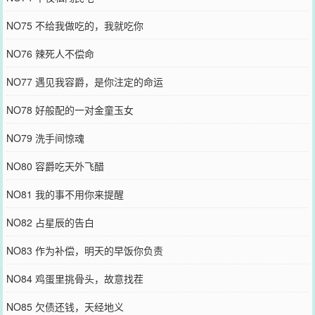
NO75 不给我做吃的，我就吃你
NO76 辣死人不偿命
NO77 遇见我容爵，是你注定的命运
NO78 好般配的一对金童玉女
NO79 洗手间惊魂
NO80 容爵吃天外飞醋
NO81 我的事不用你来提醒
NO82 占星辰的告白
NO83 作为补偿，明天的早饭你负责
NO84 鸡蛋里挑骨头，故意找茬
NO85 欠债还钱，天经地义