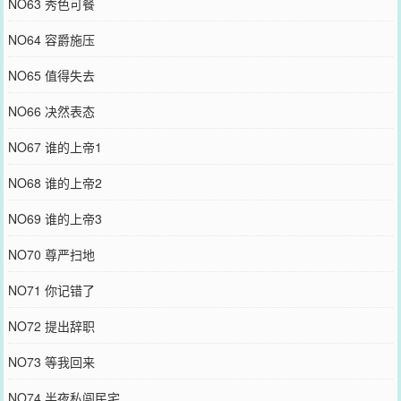
NO63 秀色可餐
NO64 容爵施压
NO65 值得失去
NO66 决然表态
NO67 谁的上帝1
NO68 谁的上帝2
NO69 谁的上帝3
NO70 尊严扫地
NO71 你记错了
NO72 提出辞职
NO73 等我回来
NO74 半夜私闯民宅