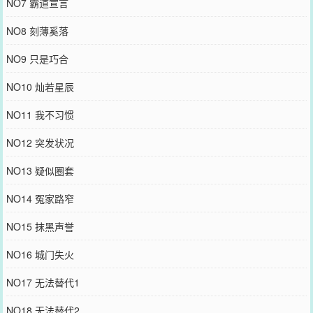
NO7 霸道宣言
NO8 刻薄奚落
NO9 只是巧合
NO10 灿若星辰
NO11 我不习惯
NO12 突发状况
NO13 疑似圈套
NO14 冤家路窄
NO15 抹黑声誉
NO16 城门失火
NO17 无法替代1
NO18 无法替代2