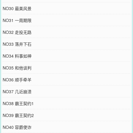
NO30 最美风景
NO31 一周期限
NO32 走投无路
NO33 落井下石
NO34 料事如神
NO35 和他谈判
NO36 顺手牵羊
NO37 几近崩溃
NO38 霸王契约1
NO39 霸王契约2
NO40 容爵使诈