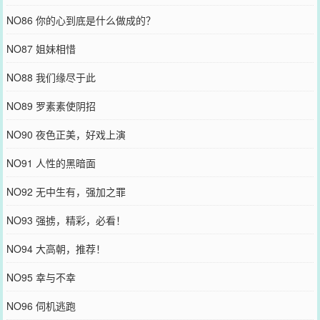
NO86 你的心到底是什么做成的？
NO87 姐妹相惜
NO88 我们缘尽于此
NO89 罗素素使阴招
NO90 夜色正美，好戏上演
NO91 人性的黑暗面
NO92 无中生有，强加之罪
NO93 强掳，精彩，必看！
NO94 大高朝，推荐！
NO95 幸与不幸
NO96 伺机逃跑