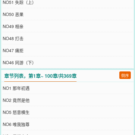
NO51 失踪（上）
NO50 恶果
NO49 相亲
NO48 打击
NO47 痛拒
NO46 同游（下）
章节列表，第1章~ 100章/共369章
倒序
NO1 那年初遇
NO2 竟然是他
NO5 怒意横生
NO6 唯我独尊