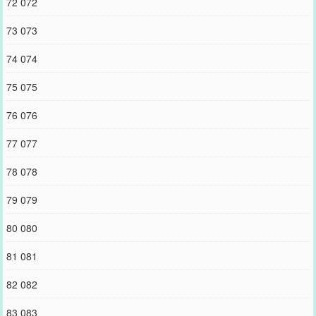
72 072
73 073
74 074
75 075
76 076
77 077
78 078
79 079
80 080
81 081
82 082
83 083