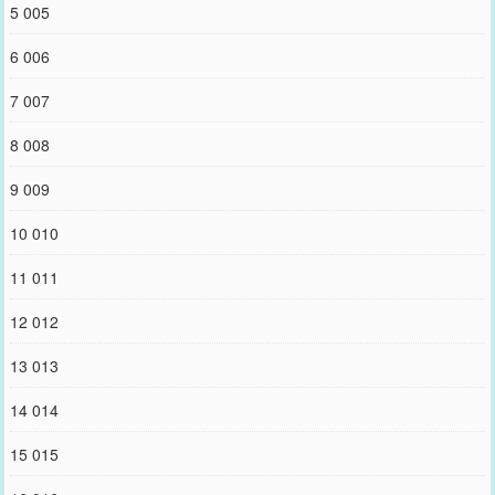
5 005
6 006
7 007
8 008
9 009
10 010
11 011
12 012
13 013
14 014
15 015