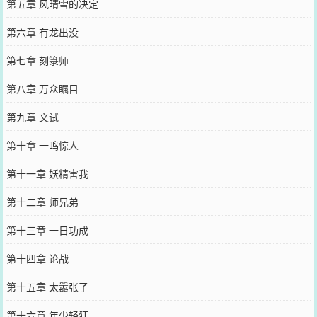
第五章 风晴雪的决定
第六章 有龙出没
第七章 刻箓师
第八章 万众瞩目
第九章 文试
第十章 一鸣惊人
第十一章 妖精害我
第十二章 师兄弟
第十三章 一日功成
第十四章 论战
第十五章 太嚣张了
第十六章 年少轻狂