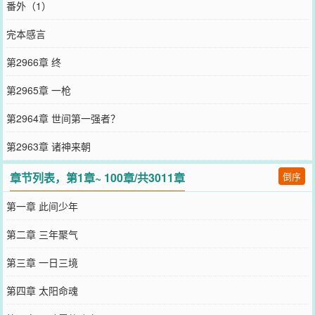
番外（1）
完本感言
第2966章 终
第2965章 一枪
第2964章 世间第一强者？
第2963章 诸神来朝
章节列表，第1章~ 100章/共3011章
倒序
第一章 此间少年
第二章 三年聚气
第三章 一日三境
第四章 太阳命魂